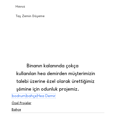
Havuz
Taş Zemin Döşeme
	Binanın kalanında çokça 
kullanılan hea demirden müşterimizin 
talebi üzerine özel olarak ürettiğimiz 
şömine için odunluk projemiz.
bodrum
bahçe
Hea Demir
Özel Projeler
Bahçe