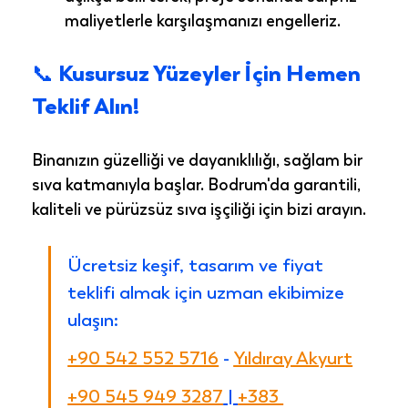
maliyetlerle karşılaşmanızı engelleriz.
📞 Kusursuz Yüzeyler İçin Hemen 
Teklif Alın!
Binanızın güzelliği ve dayanıklılığı, sağlam bir 
sıva katmanıyla başlar. Bodrum'da garantili, 
kaliteli ve pürüzsüz sıva işçiliği için bizi arayın.
Ücretsiz keşif, tasarım ve fiyat 
teklifi almak için uzman ekibimize 
ulaşın:
+90 542 552 5716
 - 
Yıldıray Akyurt
+90 545 949 3287
 | 
+383 