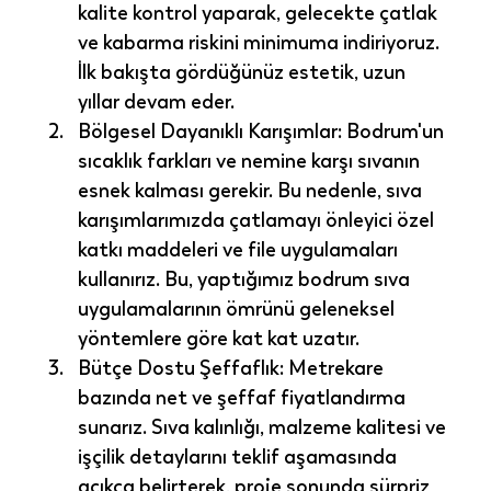
kalite kontrol yaparak, gelecekte çatlak 
ve kabarma riskini minimuma indiriyoruz. 
İlk bakışta gördüğünüz estetik, uzun 
yıllar devam eder.
Bölgesel Dayanıklı Karışımlar:
 Bodrum'un 
sıcaklık farkları ve nemine karşı sıvanın 
esnek kalması gerekir. Bu nedenle, sıva 
karışımlarımızda çatlamayı önleyici özel 
katkı maddeleri ve file uygulamaları 
kullanırız. Bu, yaptığımız 
bodrum sıva 
uygulamaları
nın ömrünü geleneksel 
yöntemlere göre kat kat uzatır.
Bütçe Dostu Şeffaflık:
 Metrekare 
bazında net ve şeffaf fiyatlandırma 
sunarız. Sıva kalınlığı, malzeme kalitesi ve 
işçilik detaylarını teklif aşamasında 
açıkça belirterek, proje sonunda sürpriz 