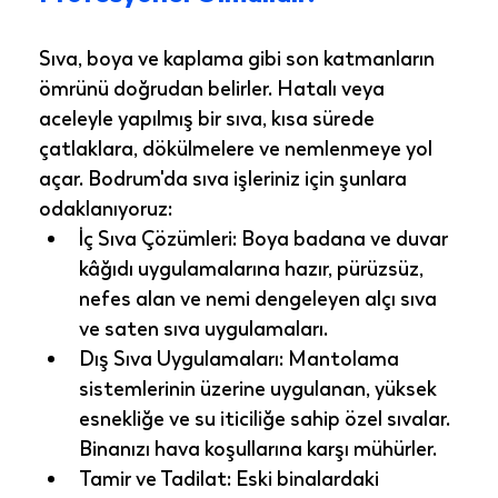
Sıva, boya ve kaplama gibi son katmanların 
ömrünü doğrudan belirler. Hatalı veya 
aceleyle yapılmış bir sıva, kısa sürede 
çatlaklara, dökülmelere ve nemlenmeye yol 
açar. Bodrum'da sıva işleriniz için şunlara 
odaklanıyoruz:
İç Sıva Çözümleri:
 Boya badana ve duvar 
kâğıdı uygulamalarına hazır, pürüzsüz, 
nefes alan ve nemi dengeleyen alçı sıva 
ve saten sıva uygulamaları.
Dış Sıva Uygulamaları:
 Mantolama 
sistemlerinin üzerine uygulanan, yüksek 
esnekliğe ve su iticiliğe sahip özel sıvalar. 
Binanızı hava koşullarına karşı mühürler.
Tamir ve Tadilat:
 Eski binalardaki 