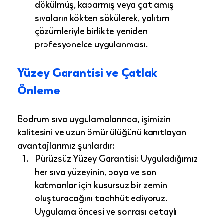
dökülmüş, kabarmış veya çatlamış 
sıvaların kökten sökülerek, yalıtım 
çözümleriyle birlikte yeniden 
profesyonelce uygulanması.
Yüzey Garantisi ve Çatlak 
Önleme
Bodrum sıva uygulamaları
nda, işimizin 
kalitesini ve uzun ömürlülüğünü kanıtlayan 
avantajlarımız şunlardır:
Pürüzsüz Yüzey Garantisi:
 Uyguladığımız 
her sıva yüzeyinin, boya ve son 
katmanlar için kusursuz bir zemin 
oluşturacağını taahhüt ediyoruz. 
Uygulama öncesi ve sonrası detaylı 