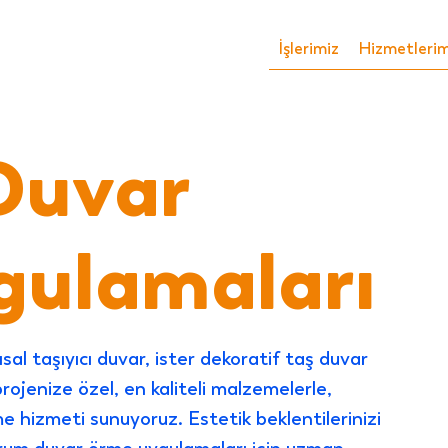
İşlerimiz
Hizmetlerim
Duvar
ulamaları
al taşıyıcı duvar, ister dekoratif taş duvar
projenize özel, en kaliteli malzemelerle,
hizmeti sunuyoruz. Estetik beklentilerinizi