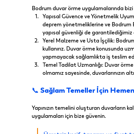
Bodrum duvar örme uygulamaları
nda bizi
Yapısal Güvence ve Yönetmelik Uyum
deprem yönetmeliklerine ve Bodrum B
yapısal güvenliği de garantilediğimiz 
Yerel Malzeme ve Usta İşçilik:
 Bodrum'
kullanırız. Duvar örme konusunda uzman
yapmayacak
 sağlamlıkta iş teslim ed
Temel Tadilat Uzmanlığı:
 Duvar örme i
olmamız sayesinde, duvarlarınızın alt
📞 Sağlam Temeller İçin Hemen
Yapınızın temelini oluşturan duvarların ka
uygulamaları
 için bize güvenin.