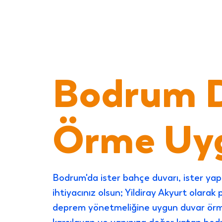
Bodrum 
Örme Uyg
Bodrum'da ister bahçe duvarı, ister yapıs
ihtiyacınız olsun; Yildiray Akyurt olarak 
deprem yönetmeliğine uygun duvar örme 