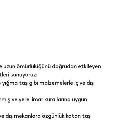
 ve uzun ömürlülüğünü doğrudan etkileyen 
leri sunuyoruz:
 yığma taş gibi malzemelerle iç ve dış 
nmış ve yerel imar kurallarına uygun 
 ve dış mekanlara özgünlük katan taş 