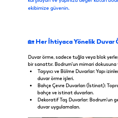
karşılayan ve yapınıza değer katan bo
ekibimize güvenin.
🏡 Her İhtiyaca Yönelik Duvar
Duvar örme, sadece tuğla veya blok yerleş
bir sanattır. Bodrum'un mimari dokusuna v
Taşıyıcı ve Bölme Duvarlar:
 Yapı izin
duvar örme işleri.
Bahçe Çevre Duvarları (İstinat):
 Topr
bahçe ve istinat duvarları.
Dekoratif Taş Duvarlar:
 Bodrum'un ge
duvar uygulamaları.