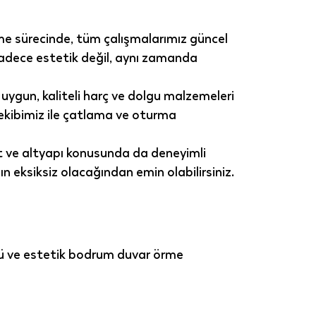
rme sürecinde, tüm çalışmalarımız 
güncel 
sadece estetik değil, aynı zamanda 
uygun, kaliteli harç ve dolgu malzemeleri 
kibimiz ile 
çatlama ve oturma 
isat ve altyapı konusunda da deneyimli 
 eksiksiz olacağından emin olabilirsiniz.
ü ve estetik 
bodrum duvar örme 