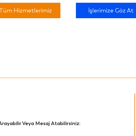
Tüm Hizmetlerimiz
İşlerimize Göz At
 Arayabilir Veya Mesaj Atabilirsiniz: